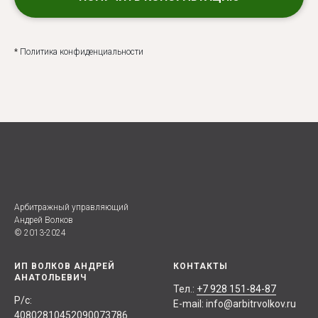
*
Политика конфиденциальности
Арбитражный управляющий
Андрей Волков
© 2013-2024
ИП ВОЛКОВ АНДРЕЙ
КОНТАКТЫ
АНАТОЛЬЕВИЧ
Тел.:
+7 928 151-84-87
Р/с:
E-mail: info@arbitrvolkov.ru
40802810452090073786