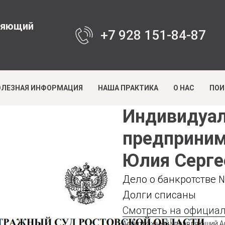
ляющий
+7 928 151-84-87
ОЛЕЗНАЯ ИНФОРМАЦИЯ
НАША ПРАКТИКА
О НАС
ПОИ
Индивидуа
предприни
Юлия Серге
Дело о банкротстве 
Долги списаны
Смотреть на официал
Арбитражный управляющий А