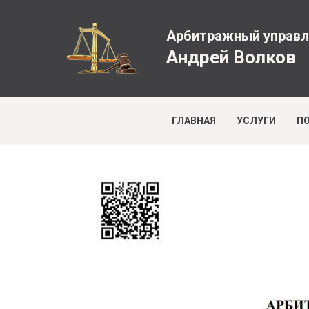
Арбитражный управ
Андрей Волков
ГЛАВНАЯ
УСЛУГИ
П